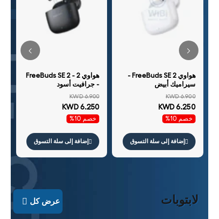
00
0
رم
خ
+ 
هواوي FreeBuds SE 2 -
هواوي FreeBuds SE 2 - 2
سيراميك أبيض
- جرافيت أسود
KWD 6.900
KWD 6.900
KWD 6.250
KWD 6.250
خصم 10%
خصم 10%
إضافة إلى سلة التسوق
إضافة إلى سلة التسوق
لابتوبات
عرض كل