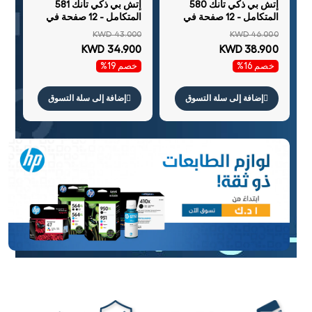
إتش بي ذكي تانك 580
إتش بي ذكي تانك 581
المتكامل - 12 صفحة في
المتكامل - 12 صفحة في
الدقيقة / 4800 نقطة في
الدقيقة / 4800 نقطة في
KWD 43.000
KWD 46.000
الدقيقة / 4800 نقطة في
الدقيقة / 4800 نقطة في
KWD 34.900
KWD 38.900
البوصة / A4 / يو اس بي /
البوصة / A4 / يو اس بي
خصم 16%
خصم 19%
واي-فاي / بلوتوث /نافثة
واي-فاي / بلوتوث /نافثة
للحبر /نافثة للحبر - طابعة
للحبر - طابعة
إضافة إلى سلة التسوق
إضافة إلى سلة التسوق