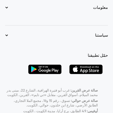
معلومات
سياستنا
حمّل تطبيقنا
صالة عرض القرين:
غرب أبو فتيرة الهرافية، الشارع 22، مبنى بدر
محمد الميلام، أسواق القرين، مقابل «تي تايم»، القرين، الكويت
صالة عرض حوالي:
تسوق ، رقم 15 و16، مجمع الملا التجاري،
الطابق الأرضي، شارع ابن خلدون، حوالي، الكويت.
أوفيس:
49
الطابق، برج أرايا، مدينة الكويت ، الكويت