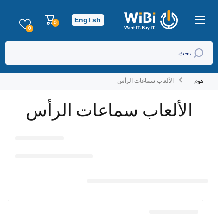
تخطي إلى المحتوى
عربة
English
0
0
التسوق
عناصر
0
بحث
هوم
الألعاب سماعات الرأس
الألعاب سماعات الرأس