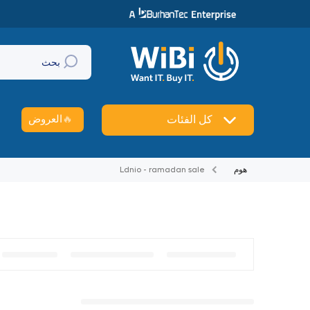
تخطي إلى المحتوى
بحث
🔥
العروض
كل الفئات
هوم
Ldnio - ramadan sale