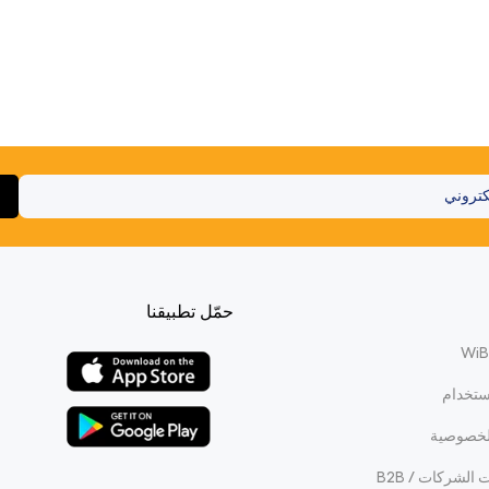
حمّل تطبيقنا
ستخدام
لخصوصية
الشركات / B2B