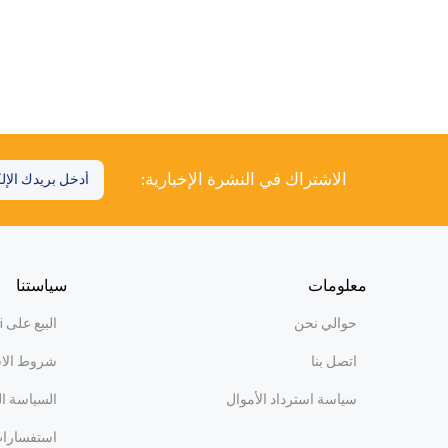
الاشتراك في النشرة الإخبارية:
معلومات
سياستنا
حوالي نحن
البيع على WiBi
اتصل بنا
شروط الا
سياسة استرداد الأموال
السياسة ا
استفسارات 