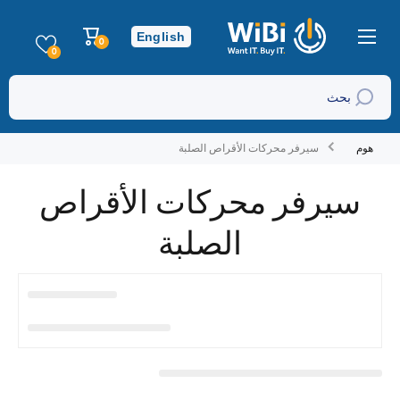
تخطي إلى المحتوى
عربة
English
0
0
التسوق
عناصر
0
بحث
هوم
سيرفر محركات الأقراص الصلبة
سيرفر محركات الأقراص
الصلبة