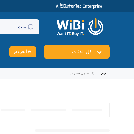
تخطي إلى المحتوى
بحث
🔥
العروض
كل الفئات
هوم
حامل سيرفر