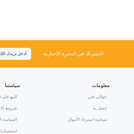
الاشتراك في النشرة الإخبارية:
معلومات
سياستنا
حوالي نحن
البيع على WiBi
اتصل بنا
شروط الا
سياسة استرداد الأموال
السياسة ا
استفسارات 