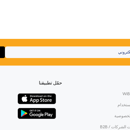
حمّل تطبيقنا
ستخدام
لخصوصية
الشركات / B2B