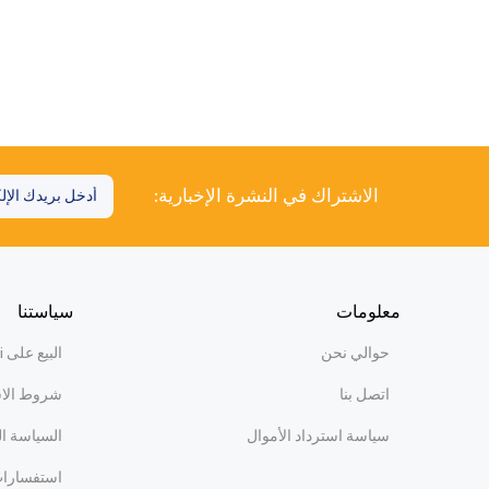
الاشتراك في النشرة الإخبارية:
معلومات
سياستنا
حوالي نحن
البيع على WiBi
اتصل بنا
شروط الا
سياسة استرداد الأموال
السياسة ا
استفسارات 