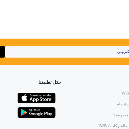
حمّل تطبيقنا
ستخدام
لخصوصية
الشركات / B2B