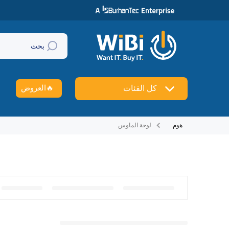
تخطي إلى المحتوى
بحث
🔥
العروض
كل الفئات
هوم
لوحة الماوس