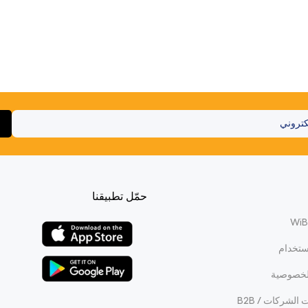
حمّل تطبيقنا
ستخدام
لخصوصية
الشركات / B2B