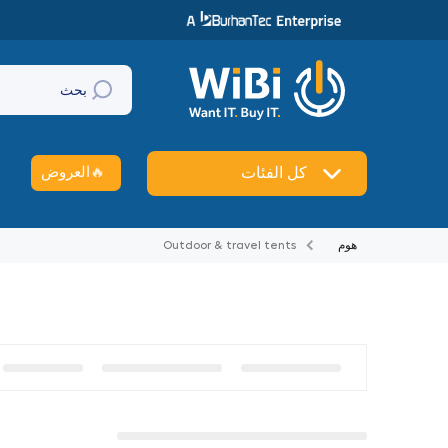
تخطي إلى المحتوى
بحث
🔥
العروض
كل الفئات
هوم
Outdoor & travel tents