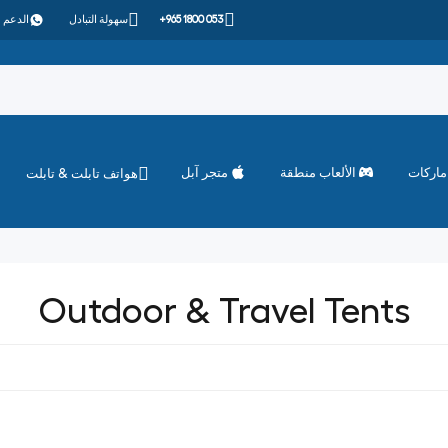
+965 1800 053
سهولة التبادل
الدعم 
ماركات
الألعاب منطقة
متجر آبل
هواتف تابلت & تابلت
Outdoor & Travel Tents