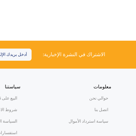
الاشتراك في النشرة الإخبارية:
معلومات
سياستنا
حوالي نحن
البيع على WiBi
اتصل بنا
شروط الا
سياسة استرداد الأموال
السياسة ا
استفسارات 