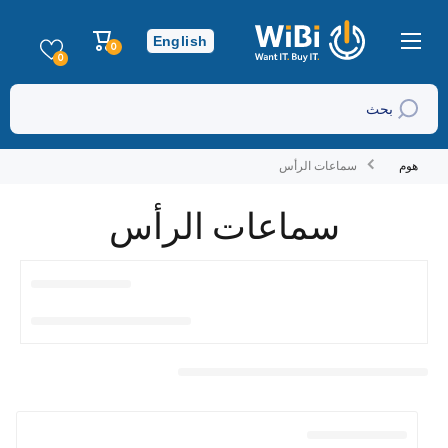
تخطي إلى المحتوى
عربة
English
0
0
التسوق
عناصر
0
بحث
هوم
سماعات الرأس
سماعات الرأس