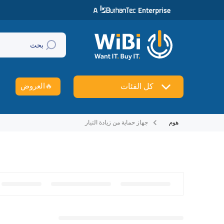
تخطي إلى المحتوى
بحث
🔥
العروض
كل الفئات
هوم
جهاز حماية من زيادة التيار