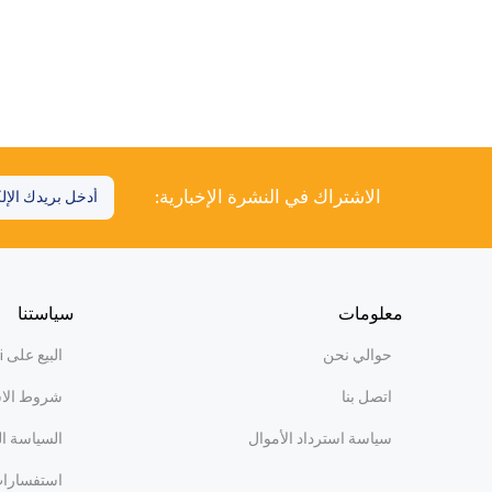
الاشتراك في النشرة الإخبارية:
معلومات
سياستنا
حوالي نحن
البيع على WiBi
اتصل بنا
شروط الا
سياسة استرداد الأموال
السياسة ا
استفسارات 