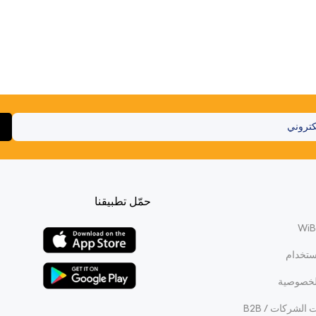
حمّل تطبيقنا
ستخدام
لخصوصية
الشركات / B2B