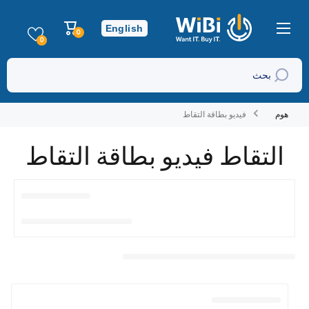
تخطي إلى المحتوى
عربة
English
0
0
التسوق
عناصر
0
بحث
هوم
فيديو بطاقة التقاط
التقاط فيديو بطاقة التقاط