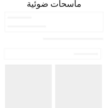
ماسحات ضوئية