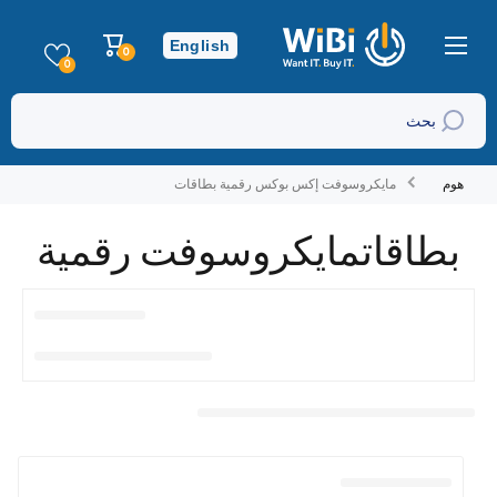
تخطي إلى المحتوى
عربة
English
0
0
التسوق
عناصر
0
بحث
هوم
مايكروسوفت إكس بوكس رقمية بطاقات
بطاقاتمايكروسوفت رقمية