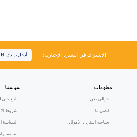
الاشتراك في النشرة الإخبارية:
معلومات
سياستنا
حوالي نحن
البيع على WiBi
اتصل بنا
شروط الا
سياسة استرداد الأموال
السياسة ا
استفسارات 