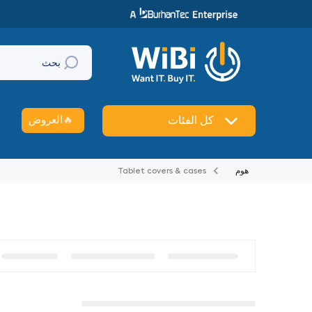
تخطي إلى المحتوى
بحث
🔥
العروض
كل الفئات
هوم
Tablet covers & cases