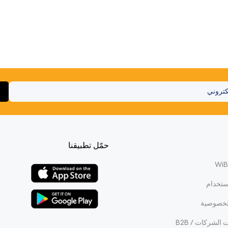
حمّل تطبيقنا
ستخدام
لخصوصية
الشركات / B2B