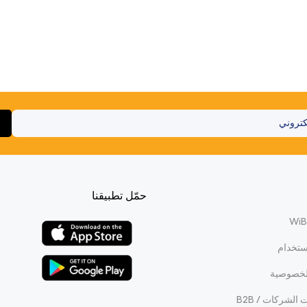
حمّل تطبيقنا
ستخدام
لخصوصية
الشركات / B2B