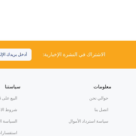
الاشتراك في النشرة الإخبارية:
معلومات
سياستنا
حوالي نحن
البيع على WiBi
اتصل بنا
شروط الا
سياسة استرداد الأموال
السياسة ا
استفسارات 