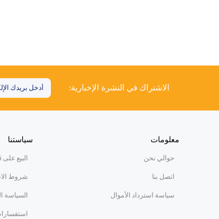
الاشتراك في النشرة الإخبارية:
معلومات
سياستنا
حوالي نحن
البيع على WiBi
اتصل بنا
شروط الا
سياسة استرداد الأموال
السياسة ا
استفسارات 