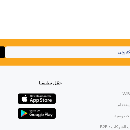
حمّل تطبيقنا
ستخدام
لخصوصية
الشركات / B2B