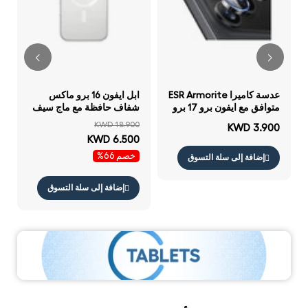
عدسة كاميرا ESR Armorite
ابل ايفون 16 برو ماكس
متوافق مع ايفون برو 17 برو
شفاف حافظة مع ماج سيف
ماكس 16 برو 16 برو ماكس
KWD 18.900
KWD 3.900
15 برو 15 برو ماكس 14 برو
KWD 6.500
14 برو ماكس أسود
خصم 66%
إضافة إلى سلة التسوق
إضافة إلى سلة التسوق