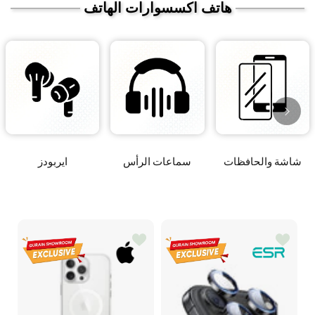
هاتف اكسسوارات الهاتف
شاشة والحافظات
سماعات الرأس
ايربودز