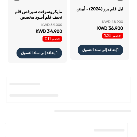
ابل قلم برو (2024) - أبيض
مايكروسوفت سيرفس قلم
نحيف قلم أسود مخصص
KWD 48.900
لأجهزة سيرفس برو و10 و11
KWD 39.000
و12 - ضمان سنة
KWD 36.900
KWD 34.900
خصم 25%
خصم 11%
إضافة إلى سلة التسوق
إضافة إلى سلة التسوق