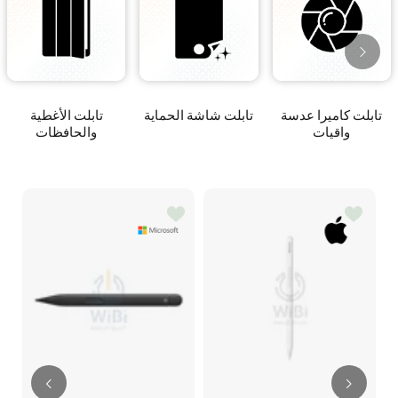
تابلت كاميرا عدسة
تابلت شاشة الحماية
تابلت الأغطية
واقيات
والحافظات