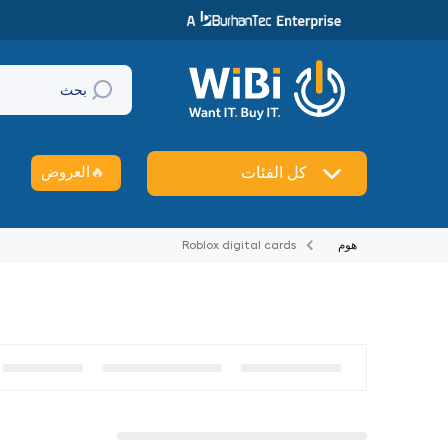
تخطي إلى المحتوى
بحث
🔥
العروض
كل الفئات
هوم
Roblox digital cards