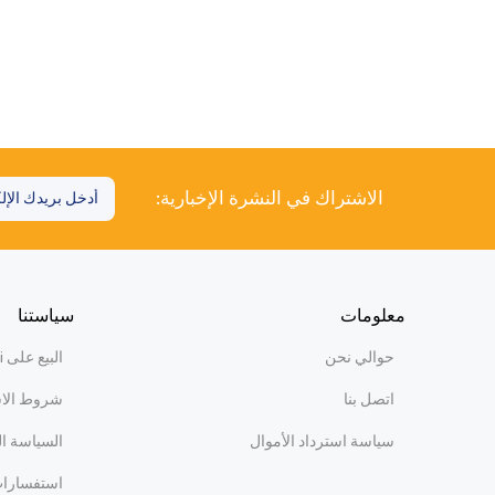
الاشتراك في النشرة الإخبارية:
معلومات
سياستنا
حوالي نحن
البيع على WiBi
اتصل بنا
شروط الا
سياسة استرداد الأموال
السياسة ا
استفسارات 