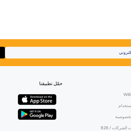
حمّل تطبيقنا
ستخدام
لخصوصية
الشركات / B2B