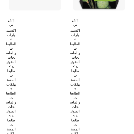
إتش
إتش
بي
بي
اكسس
اكسس
وارات
وارات
>
>
الطابعا
الطابعا
ت
ت
والماس
والماس
حات
حات
الضوئي
الضوئي
ة >
ة >
طابعا
طابعا
ت
ت
المست
المست
هلكات
هلكات
>
>
الطابعا
الطابعا
ت
ت
والماس
والماس
حات
حات
الضوئي
الضوئي
ة >
ة >
طابعا
طابعا
ت
ت
المست
المست
هلكات
هلكات