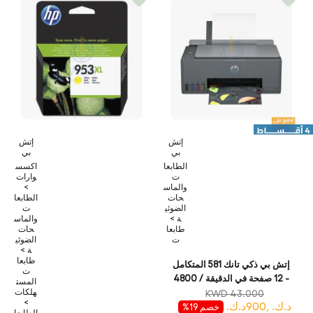
إتش
إتش
بي
بي
الطابعا
اكسس
ت
وارات
والماس
>
حات
الطابعا
الضوئي
ت
ة >
والماس
طابعا
حات
ت
الضوئي
ة >
طابعا
إتش بي ذكي تانك 581 المتكامل
ت
- 12 صفحة في الدقيقة / 4800
المست
نقطة في الدقيقة / 4800 نقطة
هلكات
KWD 43.000
>
د.ك. ,900د.ك.
في البوصة / A4 / يو اس بي
خصم 19%