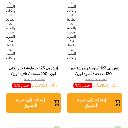
ت
ت
المست
المست
هلكات
هلكات
>
>
الطابعا
الطابعا
ت
ت
والماس
والماس
حات
حات
الضوئي
الضوئي
ة >
ة >
طابعا
طابعا
ت
ت
المست
المست
هلكات
هلكات
إتش بي 123 أسود خرطوشة حبر
إتش بي 123 خرطوشة حبر ثلاثي
- 120 صفحة / أسود لون/
لون- 100 صفحة / ثلاثية لون/
خرطوشة حبر
خرطوشة حبر
KWD 6.000
KWD 6.000
د.ك. ,150د.ك.
د.ك. ,150د.ك.
خصم 15%
خصم 15%
إضافة إلى عربة
إضافة إلى عربة
التسوق
التسوق