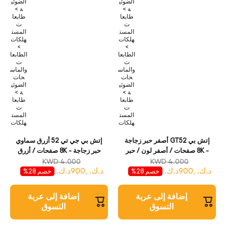
الضوئي
الضوئي
ة >
ة >
طابعا
طابعا
ت
ت
المست
المست
هلكات
هلكات
>
>
الطابعا
الطابعا
ت
ت
والماس
والماس
حات
حات
الضوئي
الضوئي
ة >
ة >
طابعا
طابعا
ت
ت
المست
المست
هلكات
هلكات
إتش بي GT52 أصفر حبر زجاجة
إتش بي جي تي 52 أزرق سماوي
- 8K صفحات / أصفر لون / حبر
حبر زجاجة - 8K صفحات / أزرق
زجاجة
سماوي لون / حبر زجاجة
KWD 4.000
KWD 4.000
د.ك. ,900د.ك.
د.ك. ,900د.ك.
خصم 28%
خصم 28%
إضافة إلى عربة
إضافة إلى عربة
التسوق
التسوق