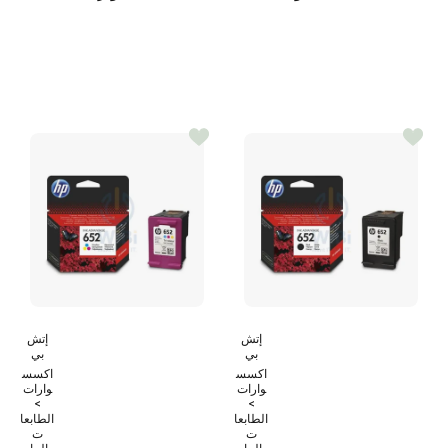
إتش
إتش
بي
بي
اكسس
اكسس
وارات
وارات
>
>
الطابعا
الطابعا
ت
ت