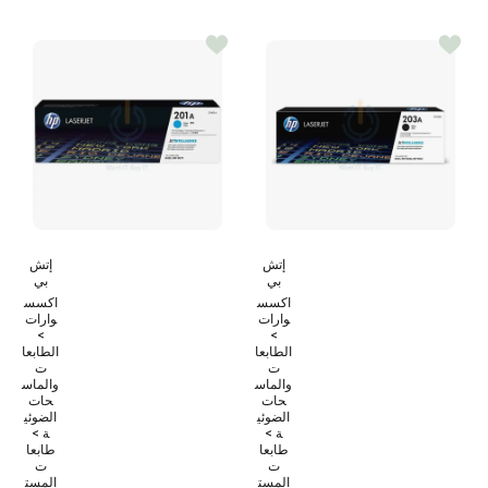
إتش
إتش
بي
بي
اكسس
اكسس
وارات
وارات
>
>
الطابعا
الطابعا
ت
ت
والماس
والماس
حات
حات
الضوئي
الضوئي
ة >
ة >
طابعا
طابعا
ت
ت
المست
المست