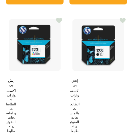
إتش
إتش
بي
بي
اكسس
اكسس
وارات
وارات
>
>
الطابعا
الطابعا
ت
ت
والماس
والماس
حات
حات
الضوئي
الضوئي
ة >
ة >
طابعا
طابعا