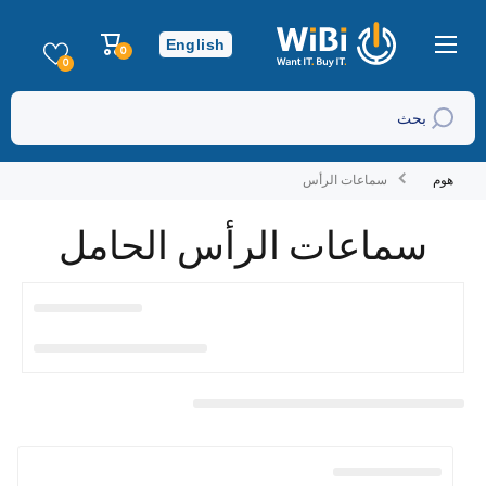
تخطي إلى المحتوى
عربة
English
0
0
التسوق
عناصر
0
بحث
هوم
سماعات الرأس
سماعات الرأس الحامل