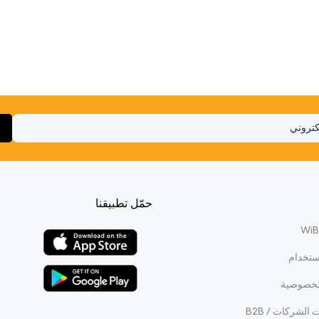
حمّل تطبيقنا
ستخدام
لخصوصية
الشركات / B2B