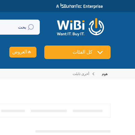
تخطي إلى المحتوى
بحث
🔥
العروض
كل الفئات
هوم
أخرى تابلت