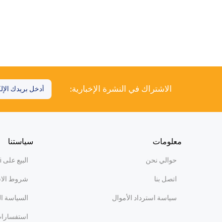
الاشتراك في النشرة الإخبارية:
معلومات
سياستنا
حوالي نحن
البيع على WiBi
اتصل بنا
شروط الا
سياسة استرداد الأموال
السياسة ا
استفسارات 