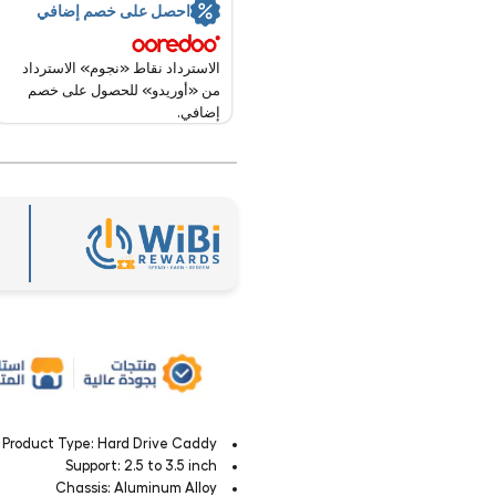
احصل على خصم إضافي
الاسترداد نقاط «نجوم» الاسترداد
من «أوريدو» للحصول على خصم
إضافي.
Product Type: Hard Drive Caddy
Support: 2.5 to 3.5 inch
Chassis: Aluminum Alloy