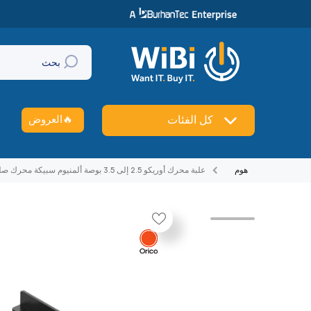
تخطي إلى المحتوى
بحث
🔥
العروض
كل الفئات
هوم
علبة محرك أوريكو 2.5 إلى 3.5 بوصة ألمنيوم سبيكة محرك صلب
تخطي إلى منتج معلومات