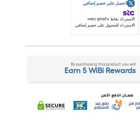
احصل على خصم إضافي
الاسترداد نقاط «stc qitaf»
الاسترداد للحصول على خصم إضافي.
By purchasing this product you will
Earn 5 WiBi Rewards