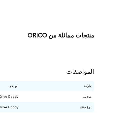
منتجات مماثلة من ORICO
المواصفات
ماركة
أوريكو
موديل
Drive Caddy
نوع منتج
Drive Caddy