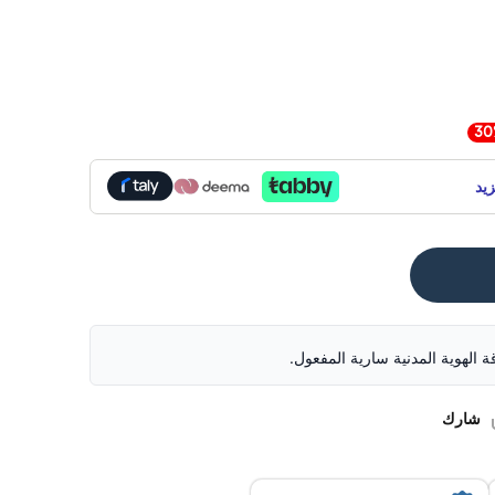
يد
قة الهوية المدنية سارية المفعول.
شارك