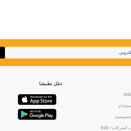
حمّل تطبيقنا
ستخدام
لخصوصية
الشركات / B2B