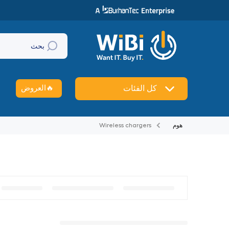
تخطي إلى المحتوى
بحث
🔥
العروض
كل الفئات
هوم
Wireless chargers