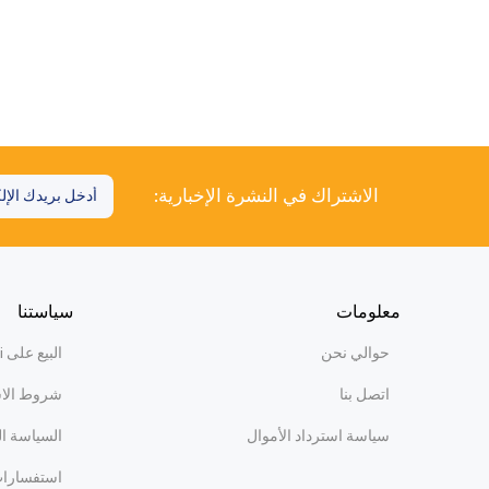
الاشتراك في النشرة الإخبارية:
معلومات
سياستنا
حوالي نحن
البيع على WiBi
اتصل بنا
شروط الا
سياسة استرداد الأموال
السياسة ا
استفسارات 