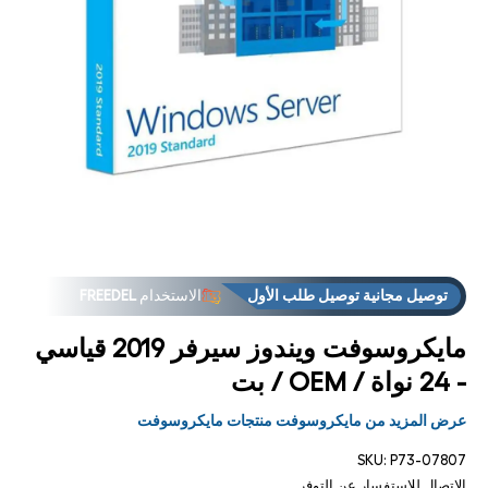
فت
الوس
1
مشر
توصيل مجانية توصيل طلب الأول
الاستخدام
FREEDEL
مايكروسوفت ويندوز سيرفر 2019 قياسي
- 24 نواة / OEM / بت
عرض المزيد من مايكروسوفت منتجات مايكروسوفت
SKU:
P73-07807
الاتصال للاستفسار عن التوفر