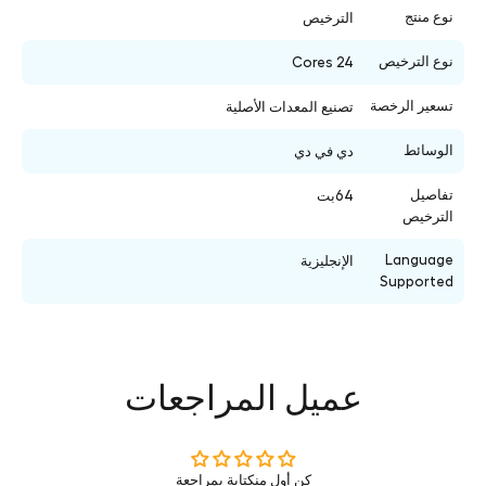
نوع منتج
الترخيص
نوع الترخيص
24 Cores
تسعير الرخصة
تصنيع المعدات الأصلية
الوسائط
دي في دي
تفاصيل
64بت
الترخيص
Language
الإنجليزية
Supported
عميل المراجعات
كن أول منكتابة بمراجعة