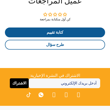
عميل المراجعات
كن أول منكتابة بمراجعة
كتابة تقييم
طرح سؤال
الاشتراك في النشرة الإخبارية:
الاشتراك