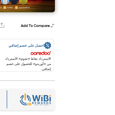
Add To Compare
احصل على خصم إضافي
الاسترداد نقاط «نجوم» الاسترداد
من «أوريدو» للحصول على خصم
إضافي.