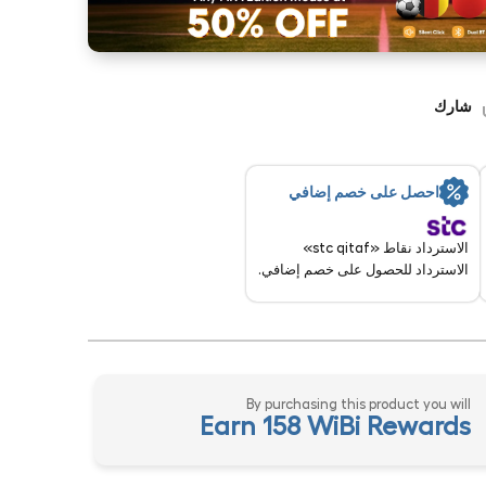
شارك
احصل على خصم إضافي
الاسترداد نقاط «stc qitaf»
الاسترداد للحصول على خصم إضافي.
By purchasing this product you will
Earn 158 WiBi Rewards