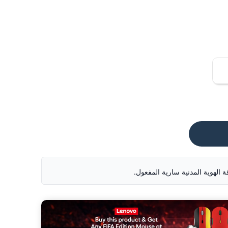
ة الهوية المدنية سارية المفعول.