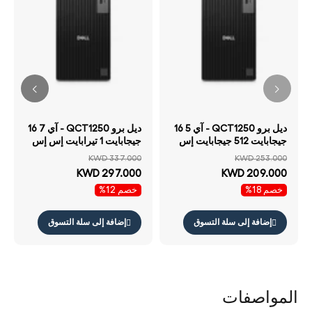
ديل برو QCT1250 - آي 5 16
ديل برو QCT1250 - آي 7 16
جيجابايت 512 جيجابايت إس
جيجابايت 1 تيرابايت إس إس
إس دي NVMe م.2) / دوس
دي NVMe م.2) / دوس (بدون
KWD 337.000
KWD 253.000
(بدون نظام تشغيل) ضمان
نظام تشغيل) ضمان سنة
KWD 297.000
KWD 209.000
سنة
خصم 18%
خصم 12%
إضافة إلى سلة التسوق
إضافة إلى سلة التسوق
المواصفات