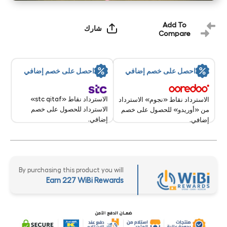
Add To
شارك
Compare
احصل على خصم إضافي
احصل على خصم إضافي
الاسترداد نقاط «stc qitaf»
الاسترداد نقاط «نجوم» الاسترداد
الاسترداد للحصول على خصم
من «أوريدو» للحصول على خصم
إضافي.
إضافي.
By purchasing this product you will
Earn 227 WiBi Rewards