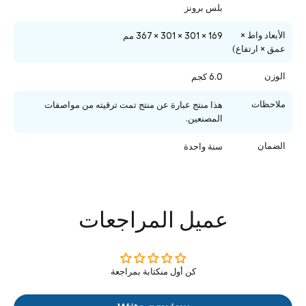
بلس برونز
الأبعاد واط ×
169 × 301 × 301 × 367 مم
عمق × ارتفاع)
الوزن
6.0 كجم
ملاحظات
هذا منتج عبارة عن منتج تمت ترقيته من مواصفات
المصنعين.
الضمان
سنة واحدة
عميل المراجعات
كن أول منكتابة بمراجعة