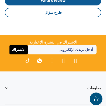
Write a review
طرح سؤال
الاشتراك في النشرة الإخبارية:
الاشتراك
معلومات