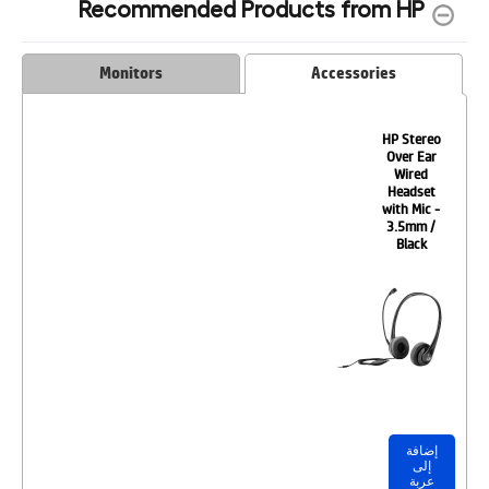
Recommended Products from HP
Monitors
Accessories
HP Stereo
Over Ear
Wired
Headset
with Mic -
3.5mm /
Black
إضافة
إلى
عربة