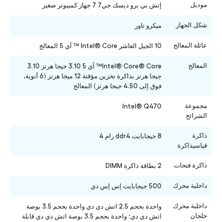
موديل
إتش بي برو ديسك جي7 7 جهاز كمبيوتر صغير
شكل الجهاز
ميكرو تاور
عائلة المعالج
10 الجيل العاشر Intel® Core ™ آي 5 المعالج
المعالج
Intel® Core® Core™ آي 5 3.10 جيجا هرتز 3.10
جيجا هرتز بذاكرة تخزين مؤقتة 12 ميجا هرتز (6 أنوية،
فوق إلى 4.50 جيجا هرتز) المعالج
مجموعة
Intel® Q470
الشرائح
ذاكرة
8 جيجابايت ddr4 رام 4
قياسيذاكرة
ذاكرة فتحات
2 بطاقة ذاكرة DIMM
داخلية محرك
500 جيجابايت إس إس دي
داخلية محرك
واحدة بحجم 2.5 اتش دي دي واحدة بحجم 3.5 بوصة
خلجان
اتش دي دي؛ واحدة بحجم 3.5 بوصة اتش دي دي قابلة