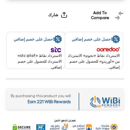
Add To
شارك
Compare
احصل على خصم إضافي
احصل على خصم إضافي
الاسترداد نقاط «stc qitaf»
الاسترداد نقاط «نجوم» الاسترداد
الاسترداد للحصول على خصم
من «أوريدو» للحصول على خصم
إضافي.
إضافي.
By purchasing this product you will
Earn 221 WiBi Rewards