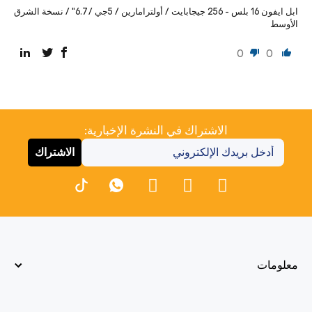
ابل ايفون 16 بلس - 256 جيجابايت / أولترامارين / 5جي / 6.7" / نسخة الشرق
الأوسط
0
0
الاشتراك في النشرة الإخبارية:
الاشتراك
معلومات