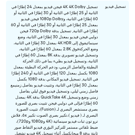
تسجيل فيديو
تسجيل 4K 4K Dolby فيجن فيديو بمعدل 24 إطارًا في
الثانية أو 25 إطارًا في الثانية أو 30 إطارًا في الثانية أو
60 إطارًا في الثانية، و1080p Dolby فيجن فيديو
بمعدل 25 إطارًا في الثانية أو 30 إطارًا في الثانية أو 60
إطارًا في الثانية, تسجيل بدقة 720p Dolby فيجن
دولبي فيجن فيديو بمعدل 30 إطارًا في الثانية، وضع
سينمائيفوق إلى 4K HDR بمعدل 30 إطارًا في الثانية،
وضع الحركةفوق 2.8K بمعدل 60 إطارًا في الثانية،
وتسجيل فيديو تصويري بدقة 8K بمعدل 60 إطارًا في
الثانية، وتسجيل فيديو بطيء بما في ذلك الحركة
البطيئة والفاصل الزمني، ودعم الحركة البطيئة بمعدل
1080 بكسل بمعدل 120 إطارًا في الثانية أو 240 إطارًا
في الثانية, تسجيل فيديو المكاني بدقة 1080 بكسل
بمعدل 30 إطارًا في الثانية، وتثبيت فيديو بفاصل زمنيمع
فاصل زمني ليلي، وتسجيل فيديو فوق ليلي بفاصل
زمني وضع وتسجيل QuickTake 4K بدقة 4K بمعدل
60 إطارًا فيإلى في دولبي فيجن تثبيت بصري للصورة
بصري مستشعر البصري لـ (Fusion)، تثبيت الصورة
البصري لـ ( فيديو )،تكبير بصري الصوت تكبير 6x، فلاش
ترو تون ثبات فيديو سينمائية (4K و1080p و720p)،
ضبط تلقائي مستمر للتركيز البؤري فيديو التقاط صور
ثابتة بدقة 8 ميجابكسل أثناء تسجيل 4K فيديو تشغيل