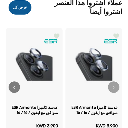
عملاء اشتروا هذا العنصر
عرض كل
اشتروا أيضاً
عدسة كاميرا ESR Armorite
عدسة كاميرا ESR Armorite
متوافق مع ايفون / 16 / 16
متوافق مع ايفون / 16 / 16
بلس شفاف
بلس أسود
KWD 3.900
KWD 3.900