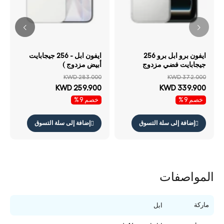
ايفون برو ابل برو 256
ايفون ابل - 256 جيجابايت
جيجابايت فضي مزدوج
أبيض مزدوج )
KWD 283.000
KWD 372.000
KWD 259.900
KWD 339.900
خصم 9%
خصم 9%
إضافة إلى سلة التسوق
إضافة إلى سلة التسوق
المواصفات
ماركة
ابل