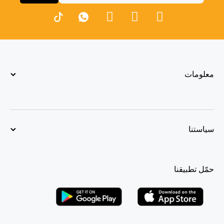
معلومات
سياستنا
حمّل تطبيقنا