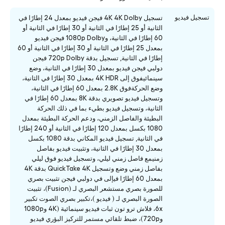
تسجيل فيديو
تسجيل 4K 4K Dolby فيجن فيديو بمعدل 24 إطارًا في
الثانية أو 25 إطارًا في الثانية أو 30 إطارًا في الثانية أو
60 إطارًا في الثانية، و1080p Dolby فيجن فيديو
بمعدل 25 إطارًا في الثانية أو 30 إطارًا في الثانية أو 60
إطارًا في الثانية, تسجيل بدقة 720p Dolby فيجن
دولبي فيجن فيديو بمعدل 30 إطارًا في الثانية، وضع
سينمائيفوق إلى 4K HDR بمعدل 30 إطارًا في الثانية،
وضع الحركةفوق 2.8K بمعدل 60 إطارًا في الثانية،
وتسجيل فيديو تصويري بدقة 8K بمعدل 60 إطارًا في
الثانية، وتسجيل فيديو بطيء بما في ذلك الحركة
البطيئة والفاصل الزمني، ودعم الحركة البطيئة بمعدل
1080 بكسل بمعدل 120 إطارًا في الثانية أو 240 إطارًا
في الثانية, تسجيل فيديو المكاني بدقة 1080 بكسل
بمعدل 30 إطارًا في الثانية، وتثبيت فيديو بفاصل
زمنيمع فاصل زمني ليلي، وتسجيل فيديو فوق ليلي
بفاصل زمني وضع وتسجيل QuickTake 4K بدقة 4K
بمعدل 60 إطارًا فيإلى في دولبي فيجن تثبيت بصري
للصورة بصري مستشعر البصري لـ (Fusion)، تثبيت
الصورة البصري لـ ( فيديو )،تكبير بصري الصوت تكبير
6x، فلاش ترو تون ثبات فيديو سينمائية (4K و1080p
و720p)، ضبط تلقائي مستمر للتركيز البؤري فيديو