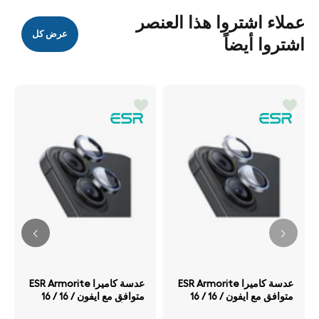
عملاء اشتروا هذا العنصر
عرض كل
اشتروا أيضاً
عدسة كاميرا ESR Armorite
عدسة كاميرا ESR Armorite
متوافق مع ايفون / 16 / 16
متوافق مع ايفون / 16 / 16
بلس شفاف
بلس أسود