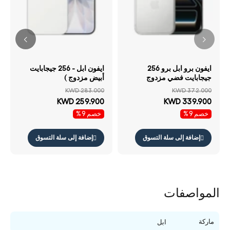
ايفون برو ابل برو 256
ايفون ابل - 256 جيجابايت
جيجابايت فضي مزدوج
أبيض مزدوج )
KWD 283.000
KWD 372.000
KWD 259.900
KWD 339.900
خصم 9%
خصم 9%
إضافة إلى سلة التسوق
إضافة إلى سلة التسوق
المواصفات
ماركة
ابل