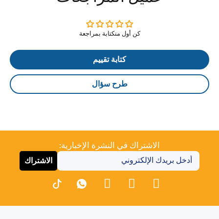
كن أول منكتابة بمراجعة
كتابة تقييم
طرح سؤال
الاشتراك في النشرة الإخبارية:
الاشتراك