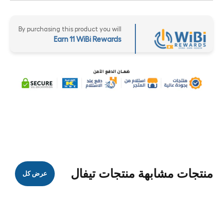
By purchasing this product you will
Earn 11 WiBi Rewards
منتجات مشابهة منتجات تيفال
عرض كل