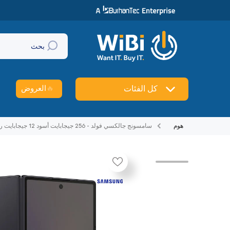
تخطي إلى المحتوى
بحث
🔥
العروض
كل الفئات
هوم
سامسونج جالكسي فولد - 256 جيجابايت أسود 12 جيجابايت رام 5جي 8.0 بوصة QXGA+
تخطي إلى منتج معلومات