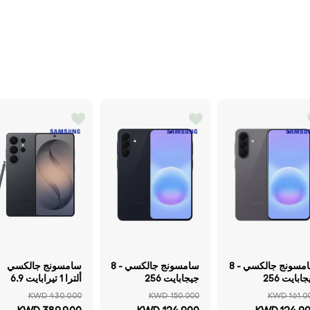
سامسونج جالكسي - 8
سامسونج جالكسي - 8
سامسونج جالكسي
جيجابايت 256
جيجابايت 256
ألترا 1 تيرابايت 6.9
جيجابايت شاشة
جيجابايت شاشة
بوصة Quad HD+ /
KWD 430.000
KWD 150.000
KWD 161.0
Super AMOL
Super AMOLED
واي-فاي 5جي أسود