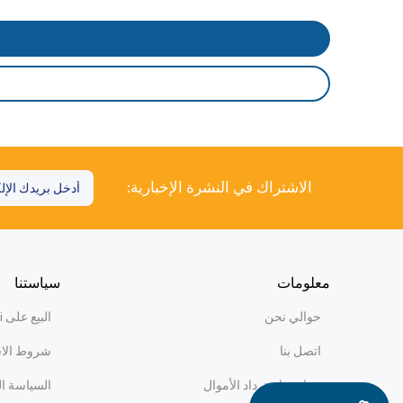
الاشتراك في النشرة الإخبارية:
معلومات
سياستنا
حوالي نحن
البيع على WiBi
اتصل بنا
شروط الا
سياسة استرداد الأموال
السياسة ا