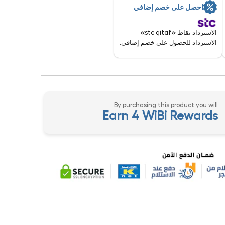
احصل على خصم إضافي
الاسترداد نقاط «stc qitaf»
الاسترداد للحصول على خصم إضافي.
By purchasing this product you will
Earn 4 WiBi Rewards