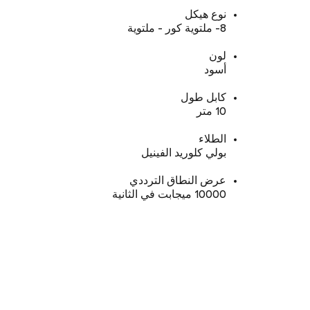
نوع هيكل
8- ملتوية كور - ملتوية
لون
أسود
كابل طول
10 متر
الطلاء
بولي كلوريد الفينيل
عرض النطاق الترددي
10000 ميجابت في الثانية