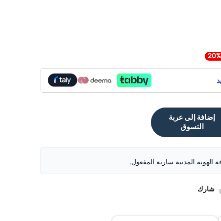
د
إضافة إلى عربة
التسوق
قة الهوية المدنية سارية المفعول.
شارك