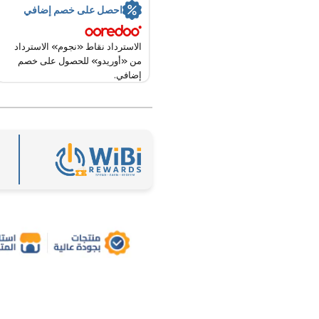
احصل على خصم إضافي
الاسترداد نقاط «نجوم» الاسترداد
من «أوريدو» للحصول على خصم
إضافي.