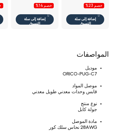
Gray
متر أسود
أس
خصم 23%
خصم 14%
خص
إضافة إلى سلة
إضافة إلى سلة
التسوق
التسوق
المواصفات
موديل
ORICO-PUG-C7
موصل المواد
قابس وحدات معدني طويل معدني
نوع منتج
جولة كابل
مادة الموصل
28AWG نحاس سلك كور