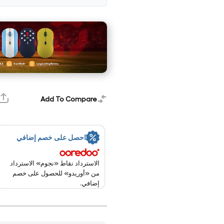
Add To Compare
احصل على خصم إضافي
الاسترداد نقاط «نجوم» الاسترداد
من «أوريدو» للحصول على خصم
إضافي.