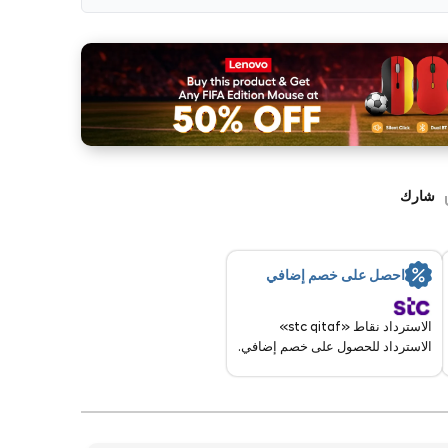
شارك
احصل على خصم إضافي
الاسترداد نقاط «stc qitaf»
الاسترداد للحصول على خصم إضافي.