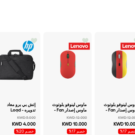
ماوس لينوفو بلوتوث
ماوس لينوفو بلوتوث
إتش بي برو معاد
ماوس إصدار Fan -
ماوس إصدار Fan -
تدويره Load -
ألمانيا) -بلوتوث مزدوج
البرتغال) -بلوتوث
15.6بوصة أسود
KWD 5.000
KWD 12.000
KWD 12.0
بلوتوث .3 / نقطة في
مزدوج بلوتوث .3 /
KWD 4.000
KWD 10.000
KWD 10.0
البوصة 3 مستويات
نقطة في البوصة 3
م 17%
خصم 17%
خصم 20%
طة في البوصة
مستويات نقطة في