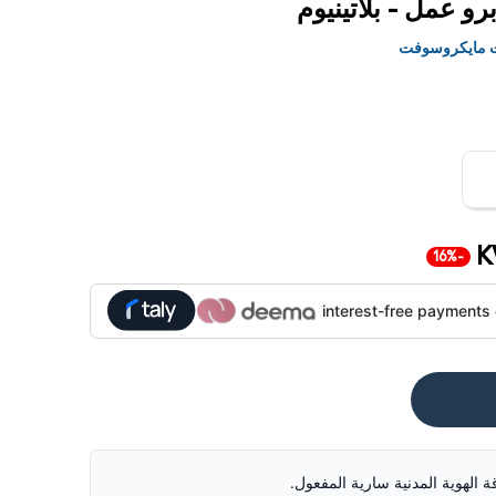
ت مايكروسوفت
K
-16%
قة الهوية المدنية سارية المفعول.