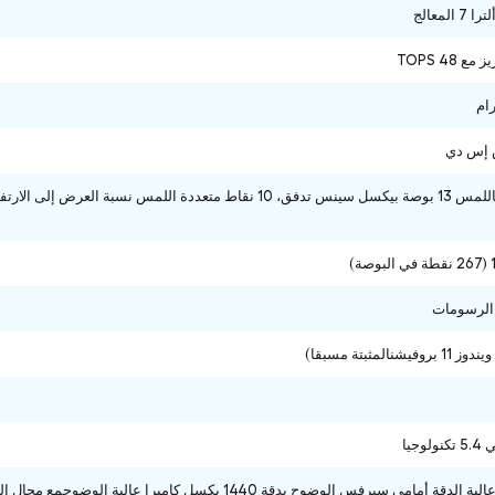
لمعالج
الرسومات
المثبتة مسبقا)
جيا
كاميرا رباعية عالية الدقة أمامي سيرفس الوضوح بدقة 1440 بكس