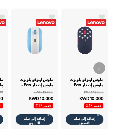
ماوس لينوفو بلوتوث
ماوس لينوفو بلوتوث
ماوس إصدار Fan
ماوس إصدار Fan -
Edition - الولايات
الأرجنتين) -بلوتوث
00
KWD 12.000
KWD 12.000
المتحدة) -بلوتوث
مزدوج بلوتوث .3 /
00
KWD 10.000
KWD 10.000
مزدوج بلوتوث .3 /
نقطة في البوصة 3
خصم 17%
خصم 17%
خص
نقطة في البوصة 3
مراحل نقطة في
نق
مراحل نقطة في
البوصة
البوصة
إضافة إلى سلة
إضافة إلى سلة
التسوق
التسوق