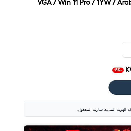
VGA / Win 11 Pro / 1YW / Arab
K
-15%
قة الهوية المدنية سارية المفعول.