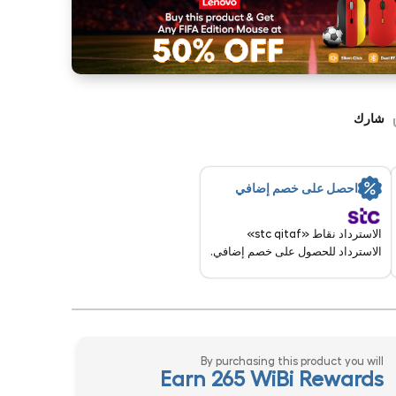
شارك
احصل على خصم إضافي
الاسترداد نقاط «stc qitaf»
الاسترداد للحصول على خصم إضافي.
By purchasing this product you will
Earn 265 WiBi Rewards