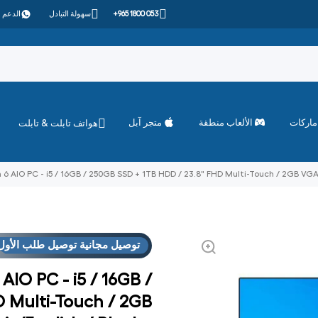
+965 1800 053
سهولة التبادل
الدعم 
ماركات
الألعاب منطقة
متجر آبل
هواتف تابلت & تابلت
 AIO PC - i5 / 16GB / 250GB SSD + 1TB HDD / 23.8" FHD Multi-Touch / 2GB VGA /
توصيل مجانية توصيل طلب الأول
IO PC - i5 / 16GB /
D Multi-Touch / 2GB