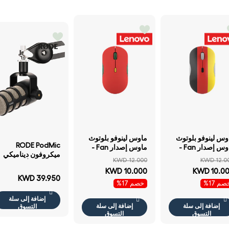
ماوس لينوفو بلوتوث
ماوس لينوفو بلوتوث
RODE PodMic
ماوس إصدار Fan -
ماوس إصدار Fan -
ميكروفون ديناميكي
ألمانيا) -بلوتوث مزدوج
البرتغال) -بلوتوث
KWD 12.000
KWD 12.0
ميكروفون أسود
بلوتوث .3 / نقطة في
مزدوج بلوتوث .3 /
KWD 10.000
KWD 10.0
البوصة 3 مستويات
نقطة في البوصة 3
KWD 39.950
م 17%
خصم 17%
طة في البوصة
مستويات نقطة في
البوصة
إضافة إلى سلة
إضافة إلى سلة
إضافة إلى سلة
التسوق
التسوق
التسوق