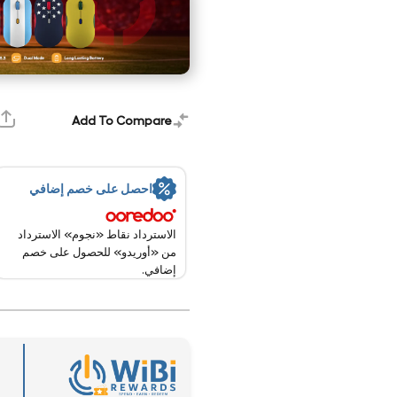
Add To Compare
احصل على خصم إضافي
الاسترداد نقاط «نجوم» الاسترداد
من «أوريدو» للحصول على خصم
إضافي.