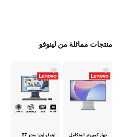
منتجات مماثلة من لينوفو
جهاز كمبيوتر المتكامل
لينوفو إيديا سنتر 27