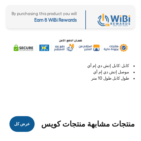
By purchasing this product you will
Earn 8 WiBi Rewards
كابل :كابل إتش دي إم أي
موصل إتش دي إم أي
طول كابل طول 10 متر
منتجات مشابهة منتجات كويس
عرض كل