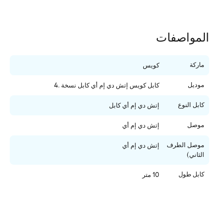
المواصفات
ماركة
كويس
موديل
كابل كويس إتش دي إم أي كابل نسخة .4
كابل النوع
إتش دي إم أي كابل
موصل
إتش دي إم أي
موصل الطرف
إتش دي إم أي
الثاني)
كابل طول
10 متر