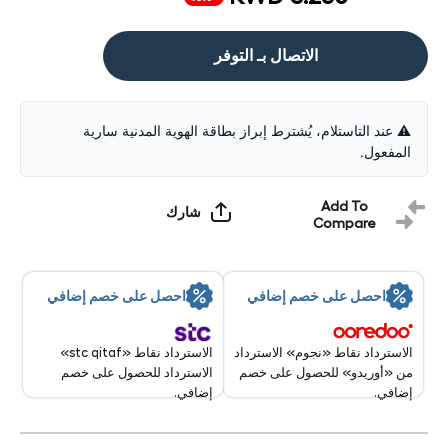
الاتصال بـ التوفر
⚠️ عند التاستلام، يُشترط إبراز بطاقة الهوية المدنية سارية
المفعول.
Add To
شارك
Compare
احصل على خصم إضافي
احصل على خصم إضافي
الاسترداد نقاط «stc qitaf»
الاسترداد نقاط «نجوم» الاسترداد
الاسترداد للحصول على خصم
من «أوريدو» للحصول على خصم
إضافي.
إضافي.