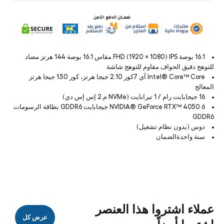
16.1 بوصة FHD (1920 × 1080) IPS مقاس 16.1 بوصة 144 هرتز مضاد
للتوهج دقيق الحواف مقاوم للتوهج شاشة
Intel® Core™ Core آي 7كور 2.10 جيجا هرتز، كور 1.50 جيجا هرتز
المعالج
16 جيجابايت رام / 1 تيرابايت (NVMe م.2 إس إس دي)
NVIDIA® GeForce RTX™ 4050 6 جيجابايت GDDR6 بطاقة الرسومات
GDDR6
دوس (بدون نظام تشغيل)
سنة واحدةالضمان
عملاء اشتروا هذا العنصر
عرض كل