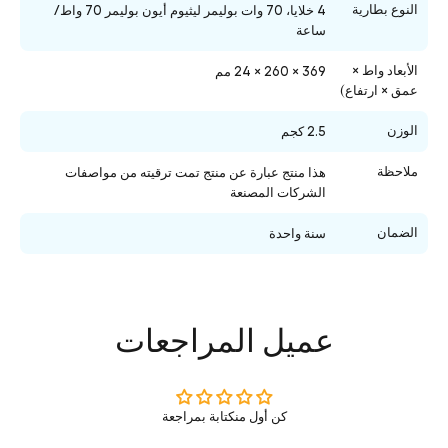
النوع بطارية
4 خلايا، 70 وات بوليمر ليثيوم أيون بوليمر 70 واط/
ساعة
الأبعاد واط ×
369 × 260 × 24 مم
عمق × ارتفاع)
الوزن
2.5 كجم
ملاحظة
هذا منتج عبارة عن منتج تمت ترقيته من مواصفات
الشركات المصنعة
الضمان
سنة واحدة
عميل المراجعات
كن أول منكتابة بمراجعة