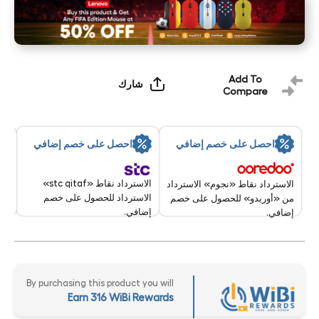
Add To
شارك
Compare
By:
احصل على خصم إضافي
احصل على خصم إضافي
8 Aug - 9 Aug 2026
الاسترداد نقاط «stc qitaf»
الاسترداد نقاط «نجوم» الاسترداد
الاسترداد للحصول على خصم
من «أوريدو» للحصول على خصم
إضافي.
إضافي.
By purchasing this product you will
Earn 316 WiBi Rewards