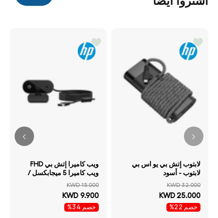
اشتروا أيضاً
لابتوب إتش بي يو اس بي
ويب كاميرا إتش بي FHD
لابتوب - أسود
ويب كاميرا 5 ميجابكسل /
ميكروفون فردي ميكروفون
KWD 15.000
KWD 32.000
اتصال بسلك يو اس بي اتصال
KWD 9.900
KWD 25.000
لون أسود
خصم 22%
خصم 34%