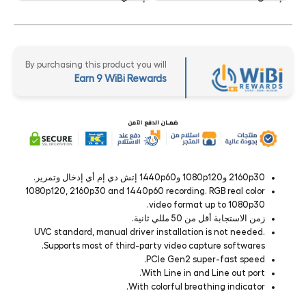
By purchasing this product you will
Earn 9 WiBi Rewards
2160p30 و1080p120 و1440p60 إتش دي إم أي إدخال وتمرير.
1080p120, 2160p30 and 1440p60 recording. RGB real color
video format up to 1080p30.
زمن الاستجابة أقل من 50 مللي ثانية.
UVC standard, manual driver installation is not needed.
Supports most of third-party video capture softwares.
PCIe Gen2 super-fast speed.
With Line in and Line out port.
With colorful breathing indicator.