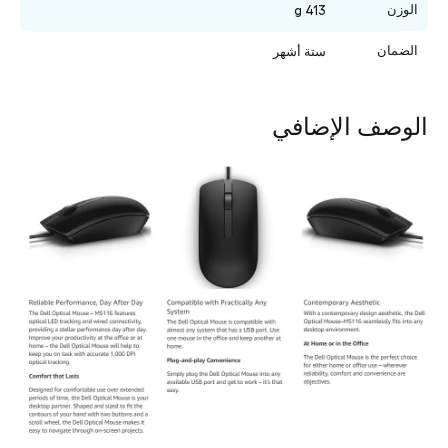
الوزن
413 g
الضمان
ستة أشهر
الوصف الإضافي