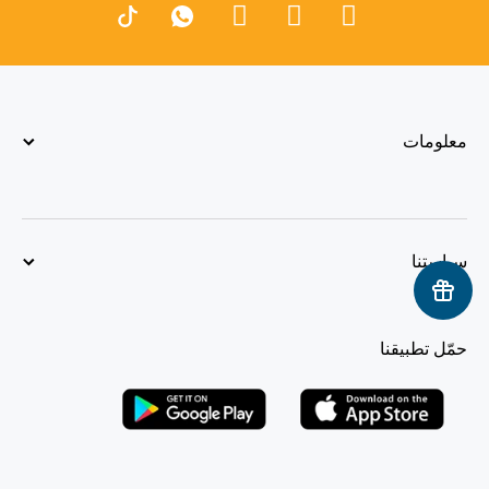
معلومات
سياستنا
حمّل تطبيقنا