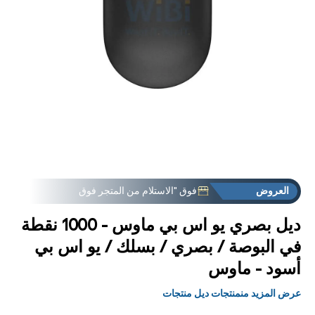
توصيل مجانية توصيل طلب الأول
الاستخدام
FREEDEL
فت
الوس
العروض
فوق "الاستلام من المتجر فوق
1
مشر
توصيل مجانية توصيل طلب الأول
الاستخدام
FREEDEL
العروض
فوق "الاستلام من المتجر فوق
ديل بصري يو اس بي ماوس - 1000 نقطة
في البوصة / بصري / بسلك / يو اس بي
أسود - ماوس
عرض المزيد منمنتجات ديل منتجات