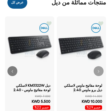
منتجات مماثلة من ديل
عرض كل
لوحة مفاتيح ماوس لاسلكي
ديل KM3322W لاسلكي
ديل برو ماوس 2.40
لوحة مفاتيح ماوس - 2.40
جيجاهرتز / لاسلكي أسود
جيجا هرتز / بصري / 1000
KWD 7.000
KWD 14.000
مفاتيح الإنجليزية مفاتيح
نقطة في البوصة / لاسلكي /
KWD 5.500
KWD 10.000
ماوس لوحة مفاتيح ماوس
أسود / عربي / الإنجليزية /
خصم 29%
خصم 22%
لوحة مفاتيح ماوس كومبو