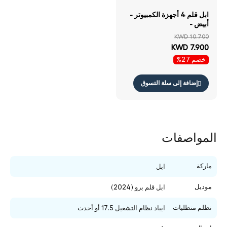
ابل قلم 4 أجهزة الكمبيوتر -
أبيض -
KWD 10.700
KWD 7.900
خصم 27%
إضافة إلى سلة التسوق
المواصفات
ماركة
ابل
موديل
ابل قلم برو (2024)
نظلم متطلبات
ايباد نظام التشغيل 17.5 أو أحدث