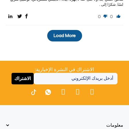
لسًا. شكرًا إلى .
0
0
Load More
الاشتراك في النشرة الإخبارية:
الاشتراك
معلومات