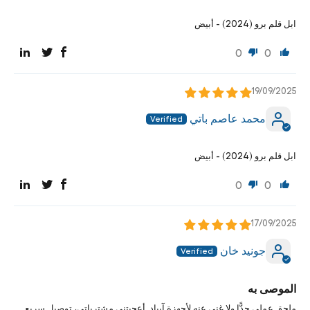
ابل قلم برو (2024) - أبيض
0
0
19/09/2025
محمد عاصم باتي
ابل قلم برو (2024) - أبيض
0
0
17/09/2025
جونيد خان
الموصى به
ملحق عملي جدًّا ولا غنى عنه لأجهزة آيباد. أعجبتني مشترياتي، توصيل سريع