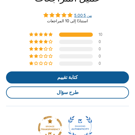
5.00 من 5
استنادًا إلى 10 المراجعات
10
0
0
0
0
كتابة تقييم
طرح سؤال