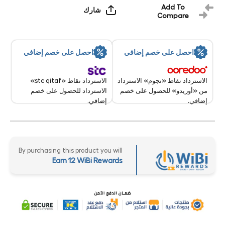
Add To
شارك
Compare
احصل على خصم إضافي
احصل على خصم إضافي
الاسترداد نقاط «stc qitaf»
الاسترداد نقاط «نجوم» الاسترداد
الاسترداد للحصول على خصم
من «أوريدو» للحصول على خصم
إضافي.
إضافي.
By purchasing this product you will
Earn 12 WiBi Rewards