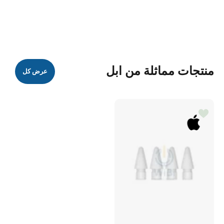
منتجات مماثلة من ابل
عرض كل