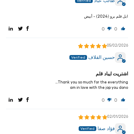
طالب عباد
ابل قلم برو (2024) - أبيض
0
0
05/02/2026
حسين القلاف
اشتريت ايباد قلم
Thank you so much for the everything…
am in love with the jop you dono
0
0
02/01/2026
فؤاد صفا