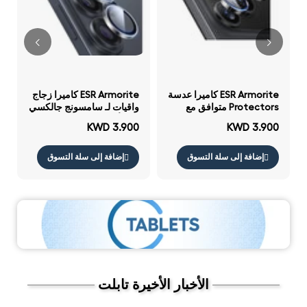
ESR Armorite كاميرا عدسة
ESR Armorite كاميرا زجاج
Protectors متوافق مع
واقيات لـ سامسونج جالكسي
ايفون 17 برو / 17 برو ماكس
S26 ألترا - شفاف
KWD 3.900
KWD 3.900
/ 16 برو / 16 برو ماكس / 15
برو / 15 برو ماكس / 14 برو
/ 14 برو ماكس / أسود
إضافة إلى سلة التسوق
إضافة إلى سلة التسوق
الأخبار الأخيرة تابلت