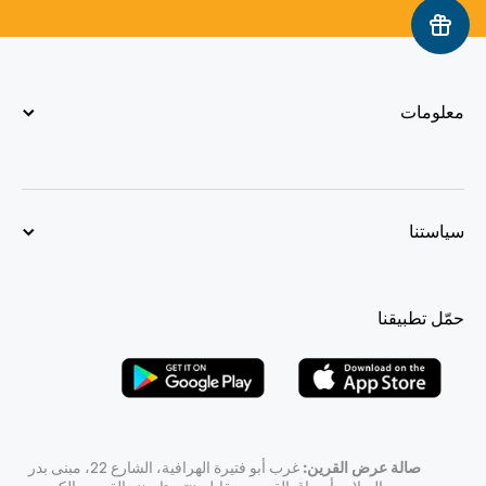
معلومات
سياستنا
حمّل تطبيقنا
صالة عرض القرين:
غرب أبو فتيرة الهرافية، الشارع 22، مبنى بدر