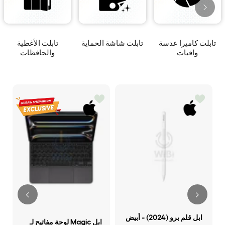
تابلت كاميرا عدسة
تابلت شاشة الحماية
تابلت الأغطية
واقيات
والحافظات
ابل قلم برو (2024) - أبيض
ابل Magic لوحة مفاتيح لـ