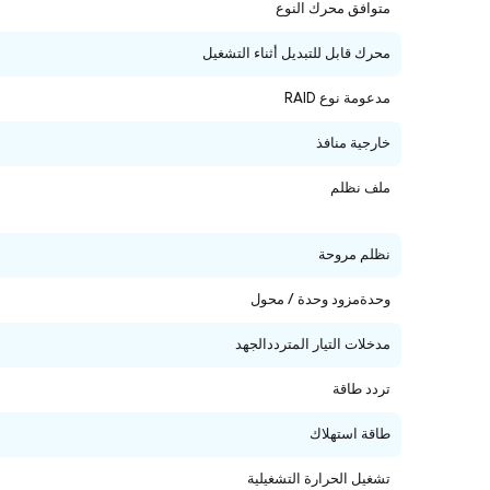
متوافق محرك النوع
محرك قابل للتبديل أثناء التشغيل
مدعومة نوع RAID
خارجية منافذ
ملف نظلم
نظلم مروحة
وحدةمزود وحدة / محول
مدخلات التيار المترددالجهد
تردد طاقة
طاقة استهلاك
تشغيل الحرارة التشغيلية