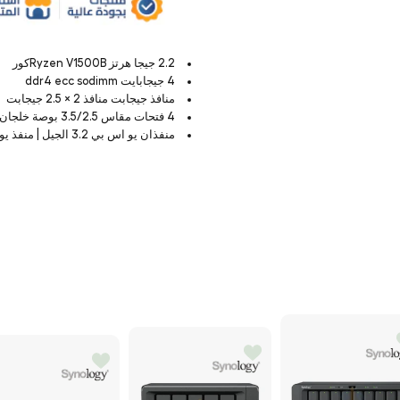
2.2 جيجا هرتز Ryzen V1500Bكور
4 جيجابايت ddr4 ecc sodimm
منافذ جيجابت منافذ 2 × 2.5 جيجابت
4 فتحات مقاس 3.5/2.5 بوصة خلجان م 2 × 2280
منفذان يو اس بي 3.2 الجيل | منفذ يو اس بي واحد