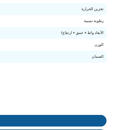
تخزين الحرارة
رطوبة نسبية
الأبعاد واط × عمق × ارتفاع)
الوزن
الضمان