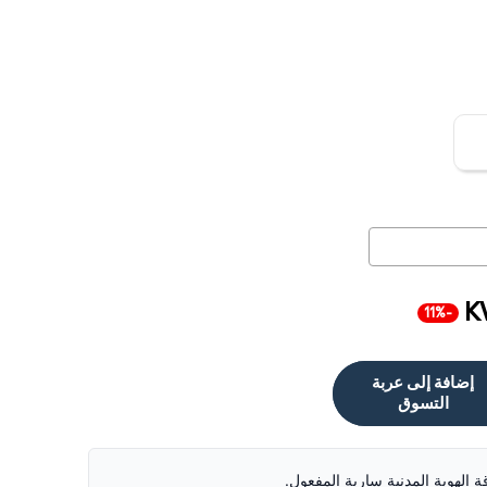
K
-11%
إضافة إلى عربة
التسوق
قة الهوية المدنية سارية المفعول.