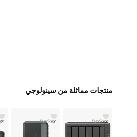
منتجات مماثلة من سينولوجي