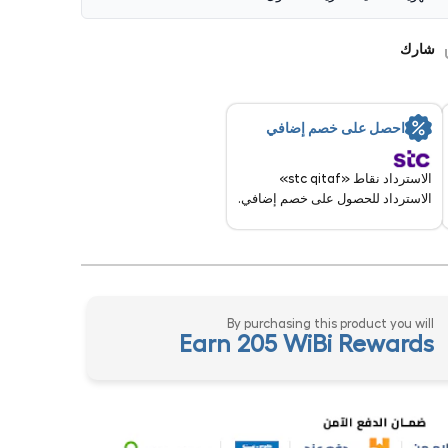
شارك
احصل على خصم إضافي
الاسترداد نقاط «stc qitaf»
الاسترداد للحصول على خصم إضافي.
By purchasing this product you will
Earn 205 WiBi Rewards