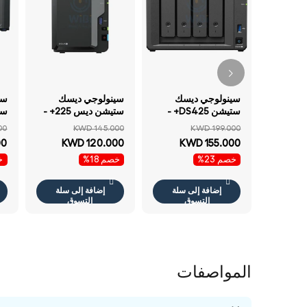
سينولوجي ديسك
سينولوجي ديسك
سي
ستيشن DS425+ -
ستيشن ديس 225+ -
ساتا / خلجان / يو اس
ساتا / 2 - 2 - خلجان /
00
KWD 145.000
KWD 199.000
بي / شبكة محلية /
يو اس بي / شبكة
خل
00
KWD 120.000
KWD 155.000
كمبيوتر مكتبي
محلية / كمبيوتر مكتبي
خصم 23%
خصم 18%
خص
كم
إضافة إلى سلة
إضافة إلى سلة
التسوق
التسوق
المواصفات