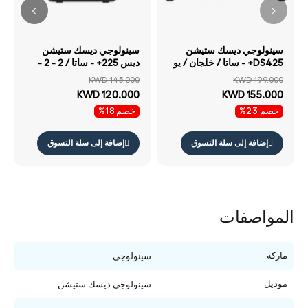
سينولوجي ديسك ستيشن
سينولوجي ديسك ستيشن
DS425+ - ساتا / خلجان / يو
ديس 225+ - ساتا / 2 - 2 -
اس بي / شبكة محلية /
خلجان / يو اس بي / شبكة
KWD 145.000
KWD 199.000
كمبيوتر مكتبي
محلية / كمبيوتر مكتبي
KWD 120.000
KWD 155.000
خصم 23%
خصم 18%
إضافة إلى سلة التسوق
إضافة إلى سلة التسوق
المواصفات
ماركة
سينولوجي
موديل
سينولوجي ديسك ستيشن