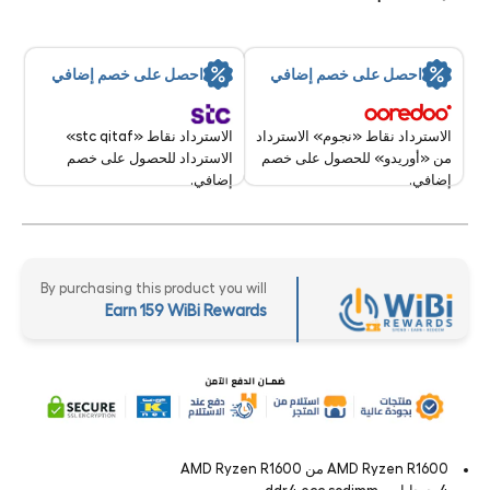
احصل على خصم إضافي
احصل على خصم إضافي
الاسترداد نقاط «stc qitaf»
الاسترداد نقاط «نجوم» الاسترداد
الاسترداد للحصول على خصم
من «أوريدو» للحصول على خصم
إضافي.
إضافي.
By purchasing this product you will
Earn 159 WiBi Rewards
AMD Ryzen R1600 من AMD Ryzen R1600