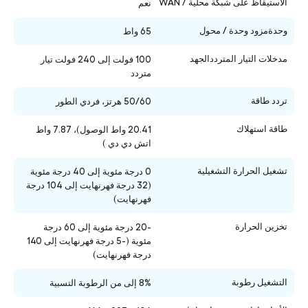
الاستيقاظ على شبكة محلية / WAN
نعم
وحدةمزود وحدة / محول
65 واط
مدخلات التيار المترددالجهد
100 فولت إلى 240 فولت تيار
متردد
تردد طاقة
50/60 هرتز، فردي الطور
طاقة استهلاك
20.41 واط الوصول)، 7.87 واط
اتش دي دي )
تشغيل الحرارة التشغيلية
0 درجة مئوية إلى 40 درجة مئوية
(32 درجة فهرنهايت إلى 104 درجة
فهرنهايت)
تخزين الحرارة
-20 درجة مئوية إلى 60 درجة
مئوية (-5 درجة فهرنهايت إلى 140
درجة فهرنهايت)
التشغيل
رطوبة
8% إلى من الرطوبة النسبية