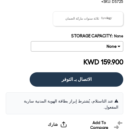
SKU:
DS725+
ثلاثة سنوات ماركة الضمان
STORAGE CAPACITY:
None
KWD 159.900
الاتصال بـ التوفر
⚠️ عند التاستلام، يُشترط إبراز بطاقة الهوية المدنية سارية
المفعول.
Add To
شارك
Compare