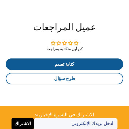
عميل المراجعات
كن أول منكتابة بمراجعة
كتابة تقييم
طرح سؤال
الاشتراك في النشرة الإخبارية:
الاشتراك