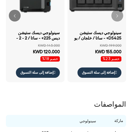
سينولوجي ديسك ستيشن
سينولوجي ديسك ستيشن
DS425+ - ساتا / خلجان / يو
ديس 225+ - ساتا / 2 - 2 -
اس بي / شبكة محلية /
خلجان / يو اس بي / شبكة
KWD 145.000
KWD 199.000
كمبيوتر مكتبي
محلية / كمبيوتر مكتبي
KWD 120.000
KWD 155.000
خصم 23%
خصم 18%
إضافة إلى سلة التسوق
إضافة إلى سلة التسوق
المواصفات
ماركة
سينولوجي