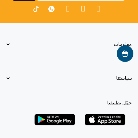
معلومات
سياستنا
حمّل تطبيقنا