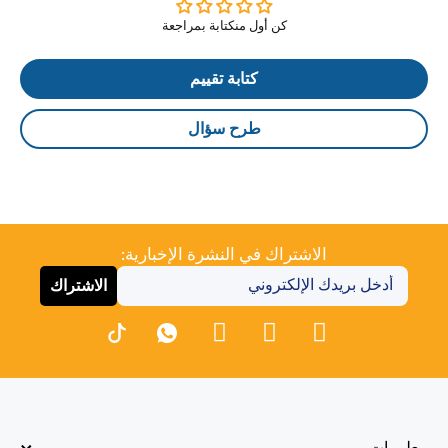
كن أول منكتابة بمراجعة
كتابة تقييم
طرح سؤال
الاشتراك في النشرة الإخبارية:
الاشتراك
معلومات