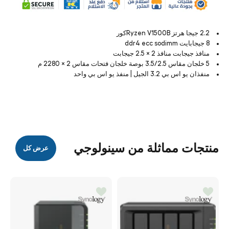
2.2 جيجا هرتز Ryzen V1500Bكور
8 جيجابايت ddr4 ecc sodimm
منافذ جيجابت منافذ 2 × 2.5 جيجابت
5 خلجان مقاس 3.5/2.5 بوصة خلجان فتحات مقاس 2 × 2280 م
منفذان يو اس بي 3.2 الجيل | منفذ يو اس بي واحد
منتجات مماثلة من سينولوجي
عرض كل