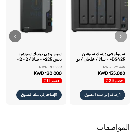
سينولوجي ديسك ستيشن
سينولوجي ديسك ستيشن
DS425+ - ساتا / خلجان / يو
ديس 225+ - ساتا / 2 - 2 -
اس بي / شبكة محلية /
خلجان / يو اس بي / شبكة
KWD 145.000
KWD 199.000
كمبيوتر مكتبي
محلية / كمبيوتر مكتبي
KWD 120.000
KWD 155.000
خصم 23%
خصم 18%
إضافة إلى سلة التسوق
إضافة إلى سلة التسوق
المواصفات