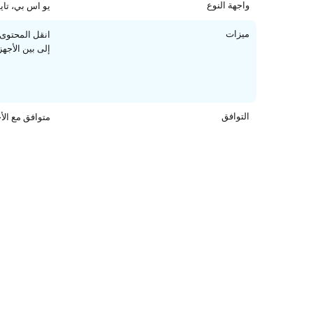
واجهة النوع
يو اس بي، ت
ميزات
إلى بين الأجهز
التوافق
متوافق مع الأجهزة مع منفذ ي