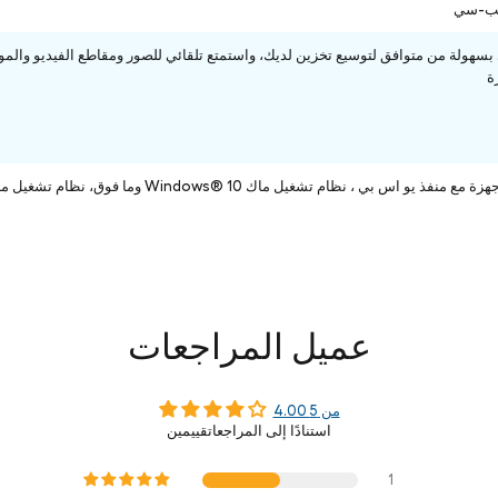
ايب-سي
ة
و اس بي ، نظام تشغيل ماك Windows® 10 وما فوق، نظام تشغيل ماك . نظام تشغيل ماك وما فوق
عميل المراجعات
4.00 من 5
استنادًا إلى المراجعاتقييمين
1