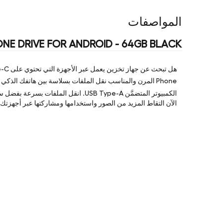
المواصفات
NE DRIVE FOR ANDROID - 64GB BLACK
هل تبحث عن جهاز تخزين يعمل عبر الأجهزة التي تحتوي على USB Type-C
Phone المرن والمناسب نقل الملفات بسلاسة بين هاتفك الذكي المتضمَّن USB Type-C
الكمبيوتر المتضمَّن USB Type-A. انقل الملفات بسرعة بفضل سرعات القراءة التي تصل إلى 100 ميجابايت في الثانية
الآن التقاط المزيد من الصور واستخدامها ومشاركتها عبر أجهزت