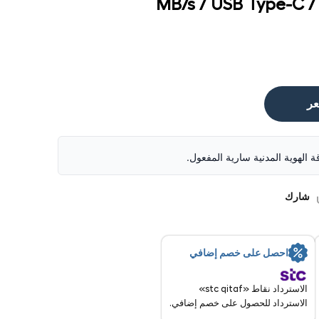
MB/s / USB Type-C /
عر
قة الهوية المدنية سارية المفعول.
شارك
احصل على خصم إضافي
الاسترداد نقاط «stc qitaf»
الاسترداد للحصول على خصم إضافي.