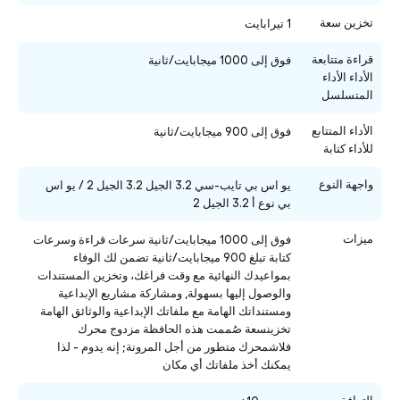
تخزين سعة
1 تيرابايت
قراءة متتابعة
فوق إلى
1000 ميجابايت/ثانية
الأداء الأداء
المتسلسل
الأداء المتتابع
فوق إلى
900 ميجابايت/ثانية
للأداء كتابة
واجهة النوع
يو اس بي تايب-سي 3.2 الجيل 3.2 الجيل 2 / يو اس
بي نوع أ 3.2 الجيل 2
ميزات
فوق إلى 1000 ميجابايت/ثانية سرعات قراءة وسرعات
كتابة تبلغ 900 ميجابايت/ثانية تضمن لك الوفاء
بمواعيدك النهائية مع وقت فراغك، وتخزين المستندات
والوصول إليها بسهولة, ومشاركة مشاريع الإبداعية
ومستنداتك الهامة مع ملفاتك الإبداعية والوثائق الهامة
تخزينسعة صُممت هذه الحافظة مزدوج محرك
فلاشمحرك متطور من أجل المرونة; إنه يدوم - لذا
يمكنك أخذ ملفاتك أي مكان