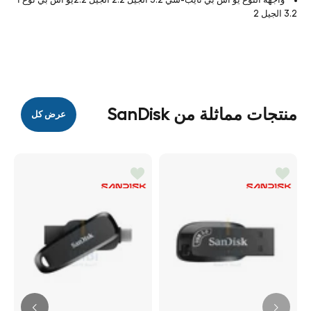
3.2 الجيل 2
منتجات مماثلة من SanDisk
عرض كل