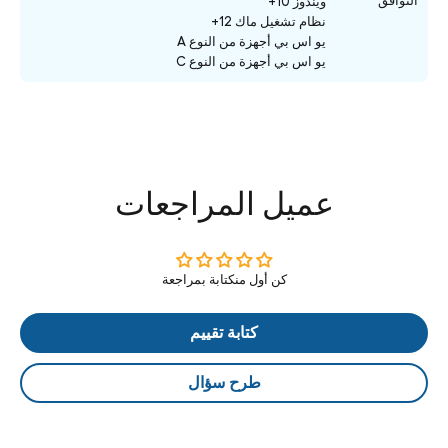
التوافق
ويندوز 10+
نظام تشغيل ماك 12+
يو اس بي أجهزة من النوع A
يو اس بي أجهزة من النوع C
عميل المراجعات
كن أول منكتابة بمراجعة
كتابة تقييم
طرح سؤال