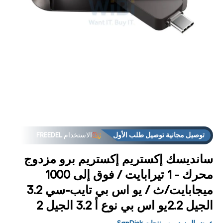
فت
الوس
1
مشر
توصيل مجانية توصيل طلب الأول
الاستخدام
FREEDEL
سانديسك إكستريم إكستريم برو مزدوج
محرك - 1 تيرابايت / فوق إلى 1000
ميجابايت/ث / يو اس بي تايب-سي 3.2
الجيل 2.2يو اس بي نوع أ 3.2 الجيل 2