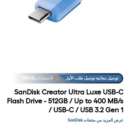
فت
الوس
1
مشر
توصيل مجانية توصيل طلب الأول
الاستخدام
FREEDEL
SanDisk Creator Ultra Luxe USB-C
Flash Drive - 512GB / Up to 400 MB/s
/ USB-C / USB 3.2 Gen 1
عرض المزيد من منتجات SanDisk