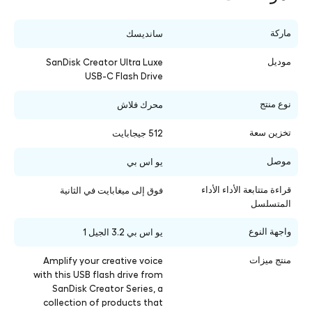
ماركة
سانديسك
موديل
SanDisk Creator Ultra Luxe
USB-C Flash Drive
نوع منتج
محرك فلاش
تخزين سعة
512 جيجابايت
موصل
يو اس بي
قراءة متتابعة الأداء الأداء
فوق إلى ميغابايت في الثانية
المتسلسل
واجهة النوع
يو اس بي 3.2 الجيل 1
منتج ميزات
Amplify your creative voice
with this USB flash drive from
SanDisk Creator Series, a
collection of products that