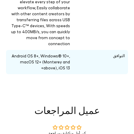
elevate every step of your
workflow, Easily collaborate
with other content creators by
transferring files across USB
Type-C™ devices, With speeds
up to 400MB/s, you can quickly
move from concept to
connection
التوافق
Android OS 8+, Windows® 10+,
macOS 12+ (Monterey and
above), iOS 13+
عميل المراجعات
كن أول منكتابة بمراجعة