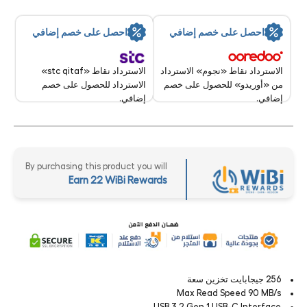
احصل على خصم إضافي
احصل على خصم إضافي
الاسترداد نقاط «stc qitaf»
الاسترداد نقاط «نجوم» الاسترداد
الاسترداد للحصول على خصم
من «أوريدو» للحصول على خصم
إضافي.
إضافي.
By purchasing this product you will
Earn 22 WiBi Rewards
256 جيجابايت تخزين سعة
Max Read Speed 90 MB/s
USB 3.2 Gen 1 USB-C Interface