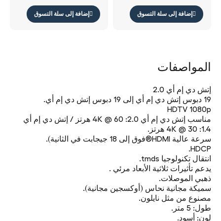
إضافة إلى سلة التسوق
إضافة إلى سلة التسوق
المواصفات
إتش دي إم أي 2.0
19 دبوس إتش دي إم أي إلى 19 دبوس إتش دي إم أي.
HDTV 1080p
مناسب إتش دي إم أي 2.0: 4K @ 60 هرتز / إتش دي إم أي
1.4: 4K @ 30 هرتز.
سرعة عالية HDMI®فوق إلى 18 جيجابت في الثانية).
HDCP.
انتقال تكنولوجيا tmds.
يدعم تأثيرات ثلاثية الأبعاد مرئي .
ذهبي الموصلات.
سميكة مجانية نحاس (أوكسجين مجانية).
مصنوع من مثل نايلون.
طول: 5 متر.
لون: أسود.