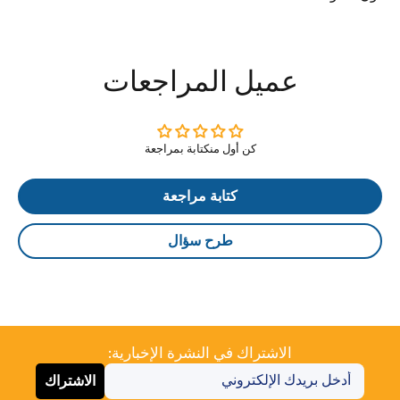
عميل المراجعات
كن أول منكتابة بمراجعة
كتابة مراجعة
طرح سؤال
الاشتراك في النشرة الإخبارية:
الاشتراك