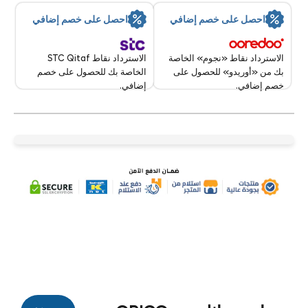
احصل على خصم إضافي
احصل على خصم إضافي
الاسترداد نقاط STC Qitaf
الاسترداد نقاط «نجوم» الخاصة
الخاصة بك للحصول على خصم
بك من «أوريدو» للحصول على
إضافي.
خصم إضافي.