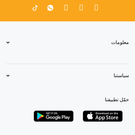
معلومات
سياستنا
حمّل تطبيقنا