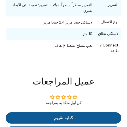
التمرير
التمرير سطراً سطراً، دولاب التمرير: نعم، ثنائي الأبعاد،
بصري
نوع الاتصال
لاسلكي جيجا هرتز 2.4 جيجا هرتز
لاسلكي نطاق
10 متر
Connect /
نعم، مفتاح تشغيل/إيقاف
طاقة
عميل المراجعات
كن أول منكتابة بمراجعة
كتابة تقييم